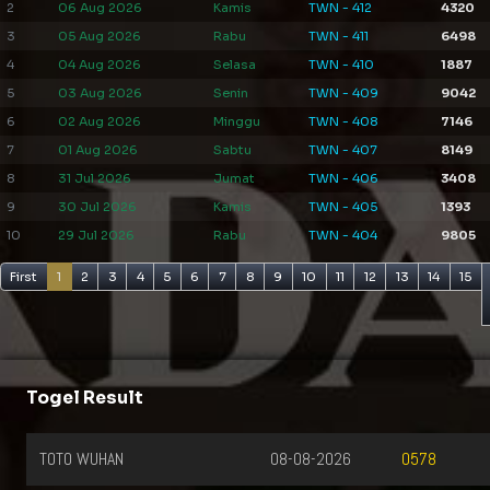
2
06 Aug 2026
Kamis
TWN - 412
4320
3
05 Aug 2026
Rabu
TWN - 411
6498
4
04 Aug 2026
Selasa
TWN - 410
1887
5
03 Aug 2026
Senin
TWN - 409
9042
6
02 Aug 2026
Minggu
TWN - 408
7146
7
01 Aug 2026
Sabtu
TWN - 407
8149
8
31 Jul 2026
Jumat
TWN - 406
3408
9
30 Jul 2026
Kamis
TWN - 405
1393
10
29 Jul 2026
Rabu
TWN - 404
9805
First
1
2
3
4
5
6
7
8
9
10
11
12
13
14
15
Togel Result
TOTO WUHAN
08-08-2026
0578