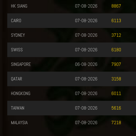
HK SIANG
07-08-2026
8867
CAIRO
07-08-2026
6113
SYDNEY
07-08-2026
3712
SWISS
07-08-2026
6180
SINGAPORE
06-08-2026
7907
QATAR
07-08-2026
3158
HONGKONG
07-08-2026
6011
TAIWAN
07-08-2026
5616
MALAYSIA
07-08-2026
7218