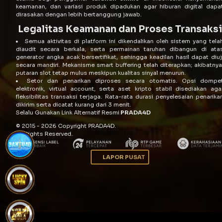
keamanan, dan variasi produk dipadukan agar hiburan digital dapa
dirasakan dengan lebih bertanggung jawab.
Legalitas Keamanan dan Proses Transaksi
Semua aktivitas di platform ini dikendalikan oleh sistem yang tela
diaudit secara berkala, serta permainan taruhan dibangun di ata
generator angka acak bersertifikat, sehingga keadilan hasil dapat diuj
secara mandiri. Mekanisme smart buffering telah diterapkan; akibatnya
putaran slot tetap mulus meskipun kualitas sinyal menurun.
Setor dan penarikan diproses secara otomatis. Opsi dompe
elektronik, virtual account, serta aset kripto stabil disediakan aga
fleksibilitas transaksi terjaga. Rata-rata durasi penyelesaian penarika
dikirim serta dicatat kurang dari 3 menit.
Selalu Gunakan Link Alternatif Resmi
PRADA4D
© 2015 - 2026 Copyright PRADA4D.
All Rights Reserved.
LAPOR PUSAT