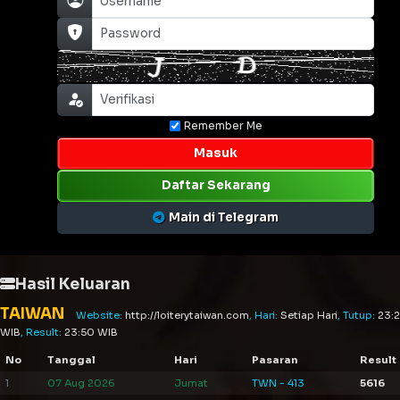
Remember Me
Masuk
Daftar Sekarang
Main di Telegram
Hasil Keluaran
TAIWAN
Website:
http://loiterytaiwan.com
, Hari:
Setiap Hari
, Tutup:
23:
WIB
, Result:
23:50 WIB
No
Tanggal
Hari
Pasaran
Result
1
07 Aug 2026
Jumat
TWN - 413
5616