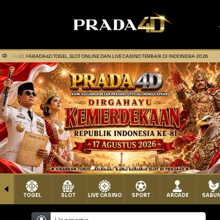
A4D, PARADA4D TOGEL, SLOT ONLINE DAN LIVE CASINO TERBAIK DI INDONESIA 2026
TOGEL
SLOT
LIVE CASINO
SPORT
ARCADE
SABU