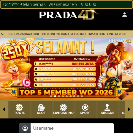
4D, PARADA4D TOGEL, SLOT ONLINE DAN LIVE CASINO TERBAIK DI INDONESIA 2026
TOGEL
SLOT
LIVE CASINO
SPORT
ARCADE
SABU