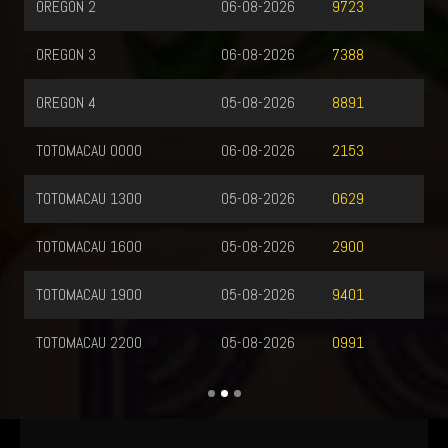
OREGON 2
06-08-2026
9723
OREGON 3
06-08-2026
7388
OREGON 4
05-08-2026
8891
TOTOMACAU 0000
06-08-2026
2153
TOTOMACAU 1300
05-08-2026
0629
TOTOMACAU 1600
05-08-2026
2900
TOTOMACAU 1900
05-08-2026
9401
TOTOMACAU 2200
05-08-2026
0991