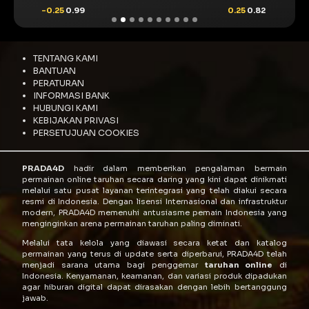
-0.25
0.99
0.25
0.82
TENTANG KAMI
BANTUAN
PERATURAN
INFORMASI BANK
HUBUNGI KAMI
KEBIJAKAN PRIVASI
PERSETUJUAN COOKIES
PRADA4D
hadir dalam memberikan pengalaman bermain
permainan online taruhan secara daring yang kini dapat dinikmati
melalui satu pusat layanan terintegrasi yang telah diakui secara
resmi di Indonesia. Dengan lisensi Internasional dan infrastruktur
modern, PRADA4D memenuhi antusiasme pemain Indonesia yang
menginginkan arena permainan taruhan paling diminati.
Melalui tata kelola yang diawasi secara ketat dan katalog
permainan yang terus di update serta diperbarui, PRADA4D telah
menjadi sarana utama bagi penggemar
taruhan online
di
Indonesia. Kenyamanan, keamanan, dan variasi produk dipadukan
agar hiburan digital dapat dirasakan dengan lebih bertanggung
jawab.