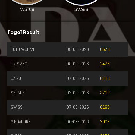
WS168
SV388
Togel Result
TOTO WUHAN
08-08-2026
0578
HK SIANG
08-08-2026
2476
CAIRO
07-08-2026
6113
SYDNEY
07-08-2026
3712
SWISS
07-08-2026
6180
SINGAPORE
06-08-2026
7907