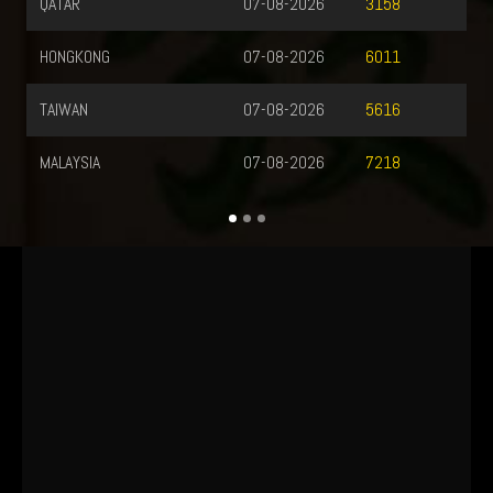
QATAR
07-08-2026
3158
HONGKONG
07-08-2026
6011
TAIWAN
07-08-2026
5616
MALAYSIA
07-08-2026
7218