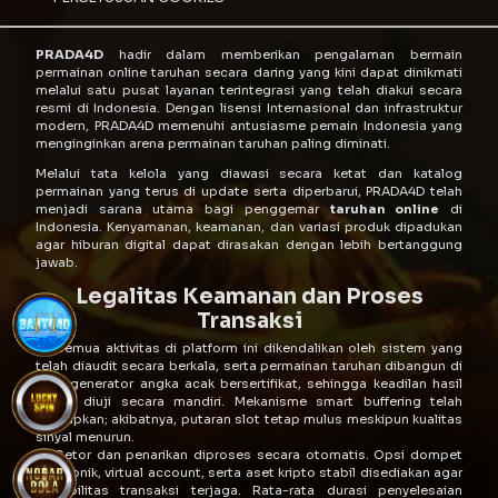
PRADA4D
hadir dalam memberikan pengalaman bermain
permainan online taruhan secara daring yang kini dapat dinikmati
melalui satu pusat layanan terintegrasi yang telah diakui secara
resmi di Indonesia. Dengan lisensi Internasional dan infrastruktur
modern, PRADA4D memenuhi antusiasme pemain Indonesia yang
menginginkan arena permainan taruhan paling diminati.
Melalui tata kelola yang diawasi secara ketat dan katalog
permainan yang terus di update serta diperbarui, PRADA4D telah
menjadi sarana utama bagi penggemar
taruhan online
di
Indonesia. Kenyamanan, keamanan, dan variasi produk dipadukan
agar hiburan digital dapat dirasakan dengan lebih bertanggung
jawab.
Legalitas Keamanan dan Proses
Transaksi
Semua aktivitas di platform ini dikendalikan oleh sistem yang
telah diaudit secara berkala, serta permainan taruhan dibangun di
atas generator angka acak bersertifikat, sehingga keadilan hasil
dapat diuji secara mandiri. Mekanisme smart buffering telah
diterapkan; akibatnya, putaran slot tetap mulus meskipun kualitas
sinyal menurun.
Setor dan penarikan diproses secara otomatis. Opsi dompet
elektronik, virtual account, serta aset kripto stabil disediakan agar
fleksibilitas transaksi terjaga. Rata-rata durasi penyelesaian