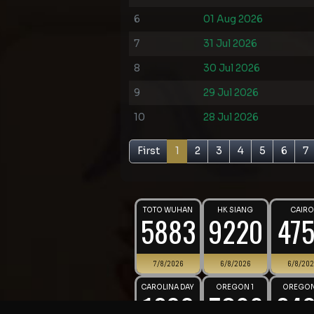
6
01 Aug 2026
7
31 Jul 2026
8
30 Jul 2026
9
29 Jul 2026
10
28 Jul 2026
First
1
2
3
4
5
6
7
TOTO WUHAN
HK SIANG
CAIR
5883
9220
47
7/8/2026
6/8/2026
6/8/20
CAROLINA DAY
OREGON 1
OREGON
1200
5398
24