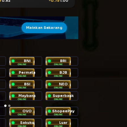
5
0.63
-0.75
-0.87
Mainkan Sekarang
bank
OVO
ShopeePay
Sakuku
Luar