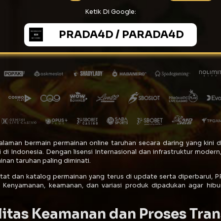
Ketik Di Google:
PRADA4D / PARADA4D
aman bermain permainan online taruhan secara daring yang kini da
smi di Indonesia. Dengan lisensi Internasional dan infrastruktur m
nan taruhan paling diminati.
ketat dan katalog permainan yang terus di update serta diperbarui
. Kenyamanan, keamanan, dan variasi produk dipadukan agar hibur
litas Keamanan dan Proses Tran