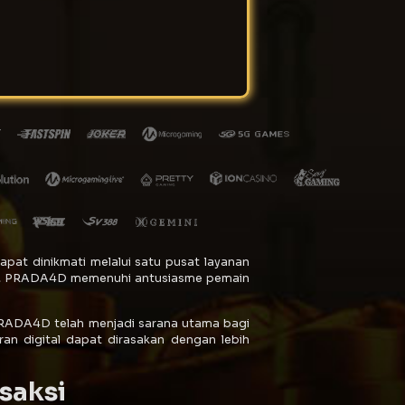
pat dinikmati melalui satu pusat layanan
odern, PRADA4D memenuhi antusiasme pemain
, PRADA4D telah menjadi sarana utama bagi
an digital dapat dirasakan dengan lebih
saksi