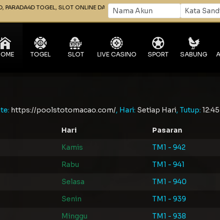
A4D TOGEL, SLOT ONLINE DAN LIVE CASINO TERBAIK DI INDONESIA 2026
HOME
TOGEL
SLOT
LIVE CASINO
SPORT
SABUNG
te:
https://poolstotomacao.com/
, Hari:
Setiap Hari
, Tutup:
12:4
Hari
Pasaran
Kamis
TM1 - 942
Rabu
TM1 - 941
Selasa
TM1 - 940
Senin
TM1 - 939
Minggu
TM1 - 938