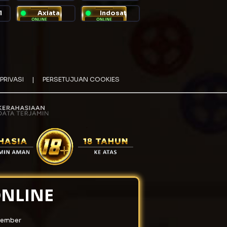
l
Axiata
Indosat
PRIVASI
|
PERSETUJUAN COOKIES
NLINE
ember