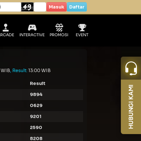
SELAMAT DATANG DI PRADA4D, PARADA4D TOGEL, SLOT ONLINE DAN L
Masuk
Daftar
ARCADE
INTERACTIVE
PROMOSI
EVENT
5 WIB
, Result:
13:00 WIB
Result
9894
0629
9201
2590
8208