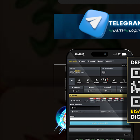
TELEGRA
Daftar
Login