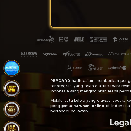
PRADA4D
hadir dalam memberikan pengal
terintegrasi yang telah diakui secara re
Indonesia yang menginginkan arena permai
Melalui tata kelola yang diawasi secara 
penggemar
taruhan online
di Indonesia
bertanggung jawab.
Lega