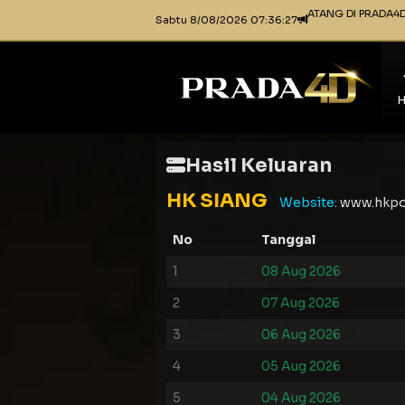
SELAMAT DATANG DI PRADA4D, PARA
Sabtu 8/08/2026 07:36:28
Hasil Keluaran
HK SIANG
Website:
www.hkpo
No
Tanggal
1
08 Aug 2026
2
07 Aug 2026
3
06 Aug 2026
4
05 Aug 2026
5
04 Aug 2026