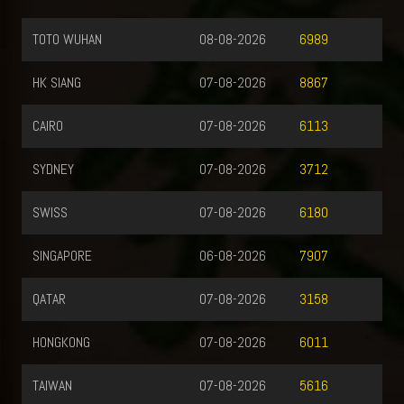
TOTO WUHAN
08-08-2026
6989
HK SIANG
07-08-2026
8867
CAIRO
07-08-2026
6113
SYDNEY
07-08-2026
3712
SWISS
07-08-2026
6180
SINGAPORE
06-08-2026
7907
QATAR
07-08-2026
3158
HONGKONG
07-08-2026
6011
TAIWAN
07-08-2026
5616