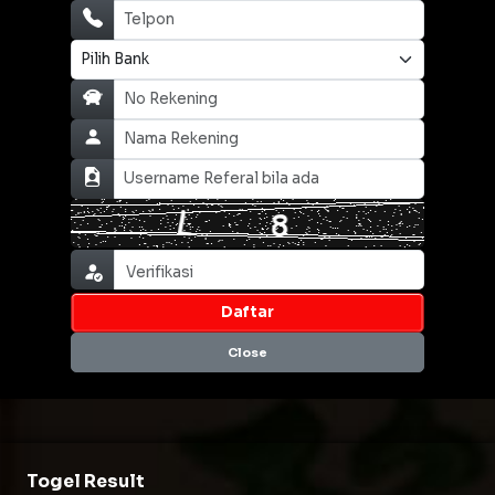
Daftar
Close
Togel Result