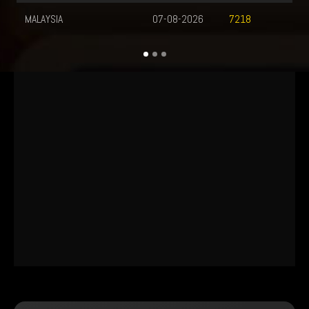
MALAYSIA
07-08-2026
7218