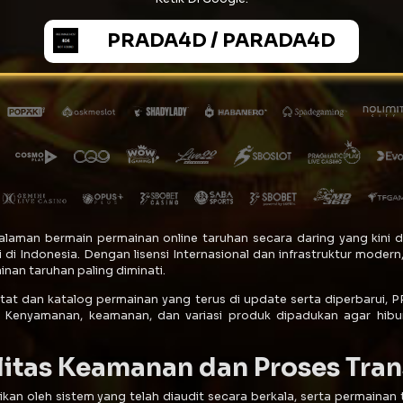
Ketik Di Google:
ng King Title
3 Coin Wild Horse
3 Coin Treas
Match
PRADA4D / PARADA4D
id Gems 777
Crystal 777 DELUXE
Golden Emp
aman bermain permainan online taruhan secara daring yang kini da
smi di Indonesia. Dengan lisensi Internasional dan infrastruktur m
nan taruhan paling diminati.
ketat dan katalog permainan yang terus di update serta diperbarui
. Kenyamanan, keamanan, dan variasi produk dipadukan agar hibur
litas Keamanan dan Proses Tran