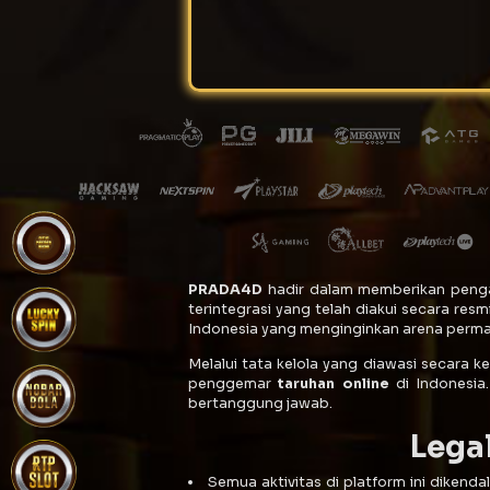
3 Witchs Lamp
Boxi
3 Charge Buffalo
Rap
PRADA4D
hadir dalam memberikan pengal
terintegrasi yang telah diakui secara re
Indonesia yang menginginkan arena permai
Melalui tata kelola yang diawasi secara 
penggemar
taruhan online
di Indonesia
bertanggung jawab.
Lega