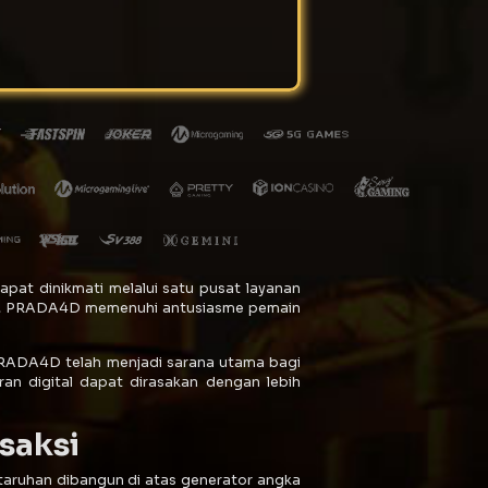
ures 2
3 Lucky Lion
ire 2
Fruity Wheel
pat dinikmati melalui satu pusat layanan
odern, PRADA4D memenuhi antusiasme pemain
, PRADA4D telah menjadi sarana utama bagi
an digital dapat dirasakan dengan lebih
saksi