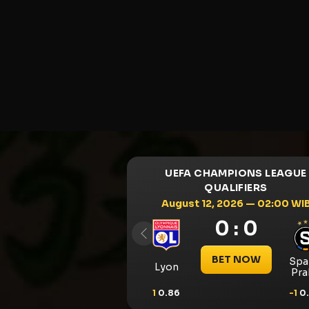
Money Pot
Cha
7/8/2026
7/8/2026
7/8/20
Lucky Jaguar 500
3 Li
UEFA CHAMPIONS LEAGUE
QUALIFIERS
August 11, 2026 — 22:59 WIB
0 : 0
Previous
BET NOW
Uni
Bodo Glimt
Sai
Gill
0.75
0.82
-0.7