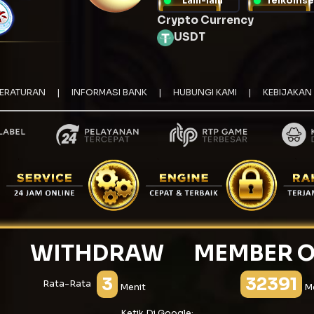
Lain-lain
Telkomse
Crypto Currency
er Mahjong
3 Coin Golden Ox
Clover Coin
USDT
PERATURAN
|
INFORMASI BANK
|
HUBUNGI KAMI
|
KEBIJAKAN 
ky Jaguar 2
Joker Coins
10 Sparkling
WITHDRAW
MEMBER O
3
32391
Rata-Rata
Menit
M