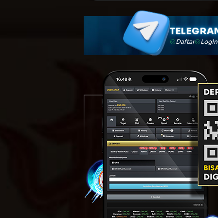
3 Coin Wild Tiger
Jac
TELEGRA
Daftar
Login
Clover Coins 4x4
40