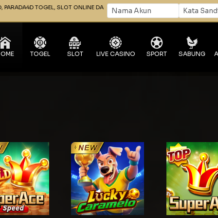
D TOGEL, SLOT ONLINE DAN LIVE CASINO TERBAIK DI INDONESIA 2026
HOME
TOGEL
SLOT
LIVE CASINO
SPORT
SABUNG