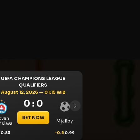
ems
Bison Fortune
7/8/2026
7/8/2026
7/8/2026
d
Coins
jong
Coin of Lightning
FOOTBALL F24 INTERNATIONAL
FRIENDLY
August 7, 2026 — 23:30 WIB
0 : 0
Next
BET NOW
enmark
e-Poland
0
0.72
0.00
-0.96