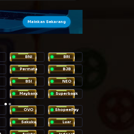
va
Fortune Hook
Boom
Mainkan Sekarang
in
20 Blazing Clover
OVO
ShopeePay
Sakuku
Luar